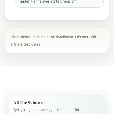
huden känns svår att få grepp om.
Vissa länkar i artikeln är affiliatelänkar. Läs mer i vår
affiliate disclosure
.
All For Skincare
Tydligare guider, verktyg och resurser för