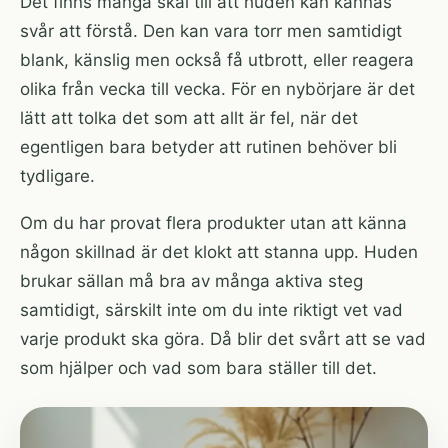
Det finns många skäl till att huden kan kännas
svår att förstå. Den kan vara torr men samtidigt
blank, känslig men också få utbrott, eller reagera
olika från vecka till vecka. För en nybörjare är det
lätt att tolka det som att allt är fel, när det
egentligen bara betyder att rutinen behöver bli
tydligare.
Om du har provat flera produkter utan att känna
någon skillnad är det klokt att stanna upp. Huden
brukar sällan må bra av många aktiva steg
samtidigt, särskilt inte om du inte riktigt vet vad
varje produkt ska göra. Då blir det svårt att se vad
som hjälper och vad som bara ställer till det.