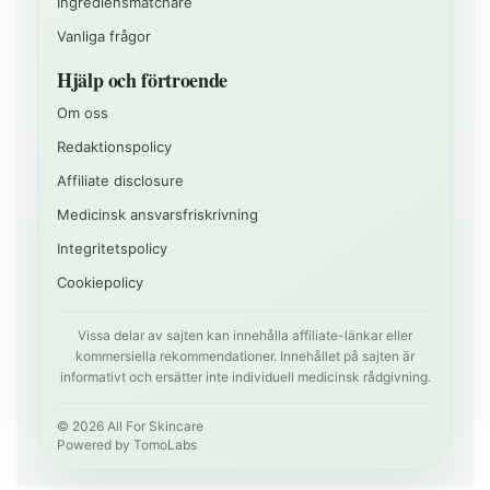
Ingrediensmatchare
Vanliga frågor
Hjälp och förtroende
Om oss
Redaktionspolicy
Affiliate disclosure
Medicinsk ansvarsfriskrivning
Integritetspolicy
Cookiepolicy
Vissa delar av sajten kan innehålla affiliate-länkar eller
kommersiella rekommendationer. Innehållet på sajten är
informativt och ersätter inte individuell medicinsk rådgivning.
©
2026
All For Skincare
Powered by
TomoLabs