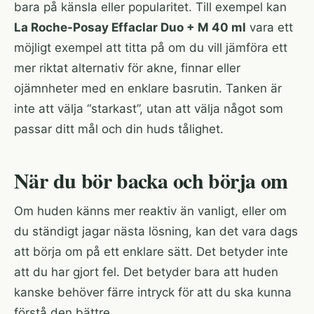
bara på känsla eller popularitet. Till exempel kan
La Roche-Posay Effaclar Duo + M 40 ml
vara ett
möjligt exempel att titta på om du vill jämföra ett
mer riktat alternativ för akne, finnar eller
ojämnheter med en enklare basrutin. Tanken är
inte att välja “starkast”, utan att välja något som
passar ditt mål och din huds tålighet.
När du bör backa och börja om
Om huden känns mer reaktiv än vanligt, eller om
du ständigt jagar nästa lösning, kan det vara dags
att börja om på ett enklare sätt. Det betyder inte
att du har gjort fel. Det betyder bara att huden
kanske behöver färre intryck för att du ska kunna
förstå den bättre.