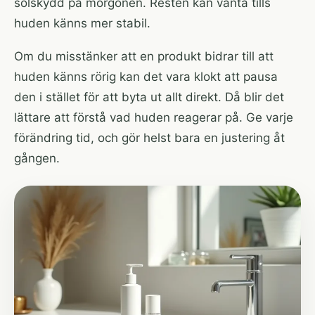
solskydd på morgonen. Resten kan vänta tills
huden känns mer stabil.
Om du misstänker att en produkt bidrar till att
huden känns rörig kan det vara klokt att pausa
den i stället för att byta ut allt direkt. Då blir det
lättare att förstå vad huden reagerar på. Ge varje
förändring tid, och gör helst bara en justering åt
gången.