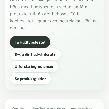
börja med hudtypen och sedan jämföra
produkter utifrån det behovet. Då blir
köpbeslutet lugnare och mer relevant för just
din hud.
Ta Hudtypstestet
Bygg din hudvårdsrutin
Utforska ingredienser
Se produktguiden
Om du vill jämföra produkter i lugn takt kan