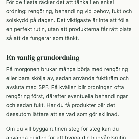
För de flesta räcker det att tänka i en enkel
ordning: rengöring, behandling vid behov, fukt och
solskydd på dagen. Det viktigaste är inte att följa
en perfekt rutin, utan att produkterna får rätt plats
så att de fungerar som tänkt.
En vanlig grundordning
På morgonen brukar många börja med rengöring
eller bara skölja av, sedan använda fuktkräm och
avsluta med SPF. På kvällen blir ordningen ofta
rengöring först, därefter eventuella behandlingar
och sedan fukt. Har du få produkter blir det
dessutom lättare att se vad som gör skillnad.
Om du vill bygga rutinen steg för steg kan du
använda
guiden för att bygga din hudvårdsrutin