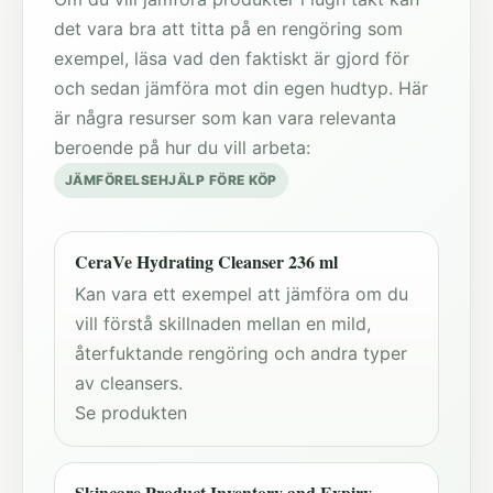
det vara bra att titta på en rengöring som
exempel, läsa vad den faktiskt är gjord för
och sedan jämföra mot din egen hudtyp. Här
är några resurser som kan vara relevanta
beroende på hur du vill arbeta:
JÄMFÖRELSEHJÄLP FÖRE KÖP
CeraVe Hydrating Cleanser 236 ml
Kan vara ett exempel att jämföra om du
vill förstå skillnaden mellan en mild,
återfuktande rengöring och andra typer
av cleansers.
Se produkten
Skincare Product Inventory and Expiry