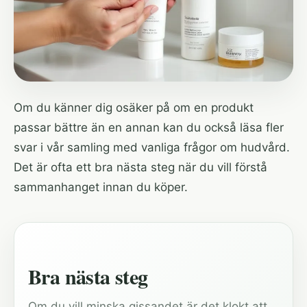
Om du känner dig osäker på om en produkt
passar bättre än en annan kan du också läsa fler
svar i vår samling med
vanliga frågor om hudvård
.
Det är ofta ett bra nästa steg när du vill förstå
sammanhanget innan du köper.
Bra nästa steg
Om du vill minska gissandet är det klokt att