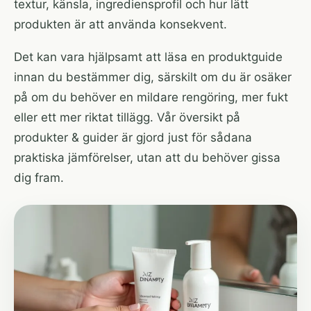
textur, känsla, ingrediensprofil och hur lätt
produkten är att använda konsekvent.
Det kan vara hjälpsamt att läsa en produktguide
innan du bestämmer dig, särskilt om du är osäker
på om du behöver en mildare rengöring, mer fukt
eller ett mer riktat tillägg. Vår översikt på
produkter & guider
är gjord just för sådana
praktiska jämförelser, utan att du behöver gissa
dig fram.