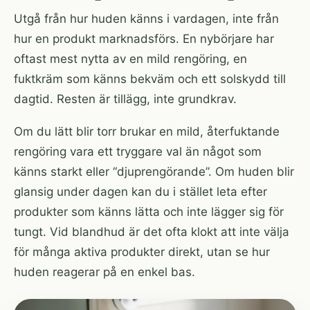
Utgå från hur huden känns i vardagen, inte från
hur en produkt marknadsförs. En nybörjare har
oftast mest nytta av en mild rengöring, en
fuktkräm som känns bekväm och ett solskydd till
dagtid. Resten är tillägg, inte grundkrav.
Om du lätt blir torr brukar en mild, återfuktande
rengöring vara ett tryggare val än något som
känns starkt eller “djuprengörande”. Om huden blir
glansig under dagen kan du i stället leta efter
produkter som känns lätta och inte lägger sig för
tungt. Vid blandhud är det ofta klokt att inte välja
för många aktiva produkter direkt, utan se hur
huden reagerar på en enkel bas.