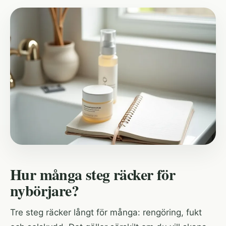
Hur många steg räcker för
nybörjare?
Tre steg räcker långt för många: rengöring, fukt