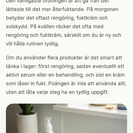
Den vanligaste ordningen är att gå från det
lättaste till det mer återfuktande. På morgonen
betyder det oftast rengöring, fuktkräm och
solskydd. På kvällen räcker det ofta med
rengöring och fuktkräm, särskilt om du är ny och
vill hålla rutinen tydlig.
Om du använder flera produkter är det smart att
tänka i lager: först rengöring, sedan eventuellt ett
aktivt serum eller en behandling, och sist en kräm
som låser in fukt. Poängen är inte att använda allt,
utan att låta varje steg ha en tydlig uppgift.