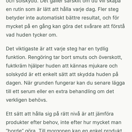
och solskydd. Det gäller särskilt om du vill skapa
en rutin som är lätt att hålla varje dag. Fler steg
betyder inte automatiskt bättre resultat, och för
mycket på en gång kan göra det svårare att förstå
vad huden tycker om.
Det viktigaste är att varje steg har en tydlig
funktion. Rengöring tar bort smuts och överskott,
fuktkräm hjälper huden att kännas mjukare och
solskydd är ett enkelt sätt att skydda huden på
dagen. När grunden fungerar kan du senare lägga
till ett serum eller en extra behandling om det
verkligen behövs.
Ett sätt att hålla sig på rätt nivå är att jämföra
produkter efter behov, inte efter hur mycket man
”borde” göra. Till morgonen kan en enkel produkt