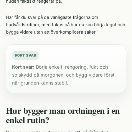
huden faktiskt reagerar på.
Här får du svar på de vanligaste frågorna om
hudvårdsrutiner, med fokus på hur du kan börja lugnt och
bygga vidare utan att överkomplicera saker.
KORT SVAR
Kort svar:
Börja enkelt: rengöring, fukt och
solskydd på morgonen, och bygg vidare först
när grunden känns stabil.
Hur bygger man ordningen i en
enkel rutin?