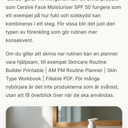
som
CeraVe Face Moisturiser SPF 50
fungera som
ett exempel på hur fukt och solskydd kan
kombineras i ett steg. För vissa blir det just den
typen av förenkling som gör rutinen mer
konsekvent.
Om du gillar att skriva ner rutinen kan en planner
vara hjälpsam, till exempel
Skincare Routine
Builder Printable | AM PM Routine Planner | Skin
Type Workbook | Fillable PDF
. För många
nybörjare är det inte produkterna som är svårast,
utan att få överblick över när de ska användas.