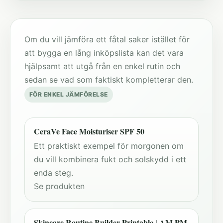
Om du vill jämföra ett fåtal saker istället för
att bygga en lång inköpslista kan det vara
hjälpsamt att utgå från en enkel rutin och
sedan se vad som faktiskt kompletterar den.
FÖR ENKEL JÄMFÖRELSE
CeraVe Face Moisturiser SPF 50
Ett praktiskt exempel för morgonen om
du vill kombinera fukt och solskydd i ett
enda steg.
Se produkten
Skincare Routine Builder Printable | AM PM