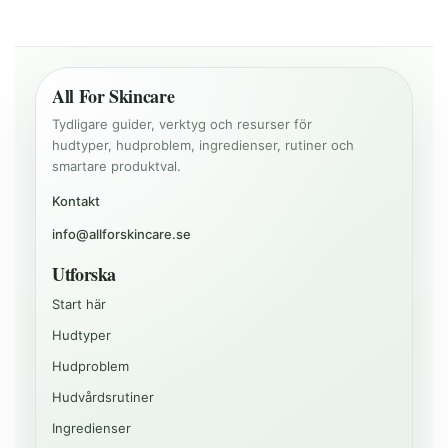
All For Skincare
Tydligare guider, verktyg och resurser för
hudtyper, hudproblem, ingredienser, rutiner och
smartare produktval.
Kontakt
info@allforskincare.se
Utforska
Start här
Hudtyper
Hudproblem
Hudvårdsrutiner
Ingredienser