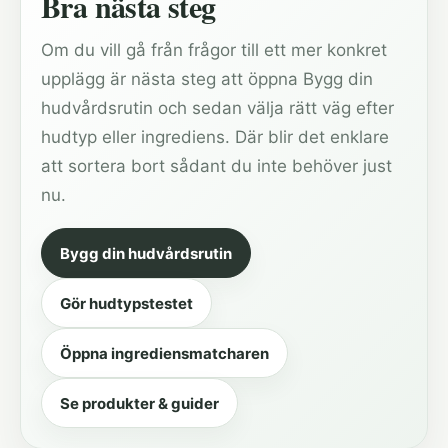
Bra nästa steg
Om du vill gå från frågor till ett mer konkret
upplägg är nästa steg att öppna Bygg din
hudvårdsrutin och sedan välja rätt väg efter
hudtyp eller ingrediens. Där blir det enklare
att sortera bort sådant du inte behöver just
nu.
Bygg din hudvårdsrutin
Gör hudtypstestet
Öppna ingrediensmatcharen
Se produkter & guider