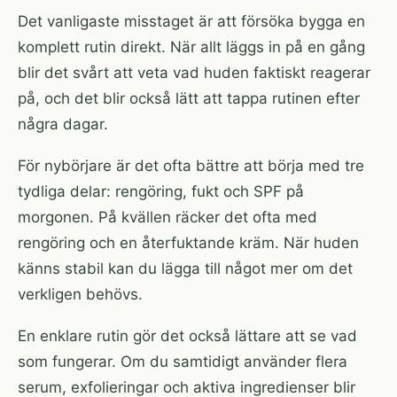
Det vanligaste misstaget är att försöka bygga en
komplett rutin direkt. När allt läggs in på en gång
blir det svårt att veta vad huden faktiskt reagerar
på, och det blir också lätt att tappa rutinen efter
några dagar.
För nybörjare är det ofta bättre att börja med tre
tydliga delar: rengöring, fukt och SPF på
morgonen. På kvällen räcker det ofta med
rengöring och en återfuktande kräm. När huden
känns stabil kan du lägga till något mer om det
verkligen behövs.
En enklare rutin gör det också lättare att se vad
som fungerar. Om du samtidigt använder flera
serum, exfolieringar och aktiva ingredienser blir