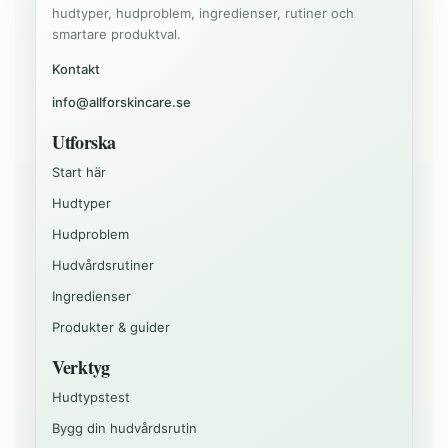
hudtyper, hudproblem, ingredienser, rutiner och
smartare produktval.
Kontakt
info@allforskincare.se
Utforska
Start här
Hudtyper
Hudproblem
Hudvårdsrutiner
Ingredienser
Produkter & guider
Verktyg
Hudtypstest
Bygg din hudvårdsrutin