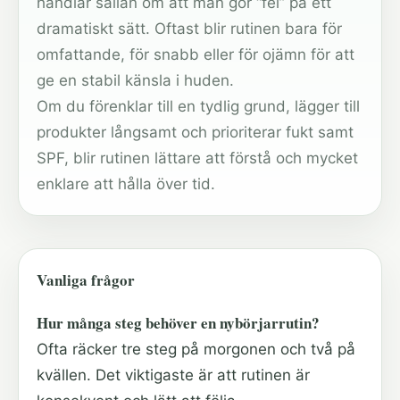
handlar sällan om att man gör “fel” på ett
dramatiskt sätt. Oftast blir rutinen bara för
omfattande, för snabb eller för ojämn för att
ge en stabil känsla i huden.
Om du förenklar till en tydlig grund, lägger till
produkter långsamt och prioriterar fukt samt
SPF, blir rutinen lättare att förstå och mycket
enklare att hålla över tid.
Vanliga frågor
Hur många steg behöver en nybörjar­rutin?
Ofta räcker tre steg på morgonen och två på
kvällen. Det viktigaste är att rutinen är