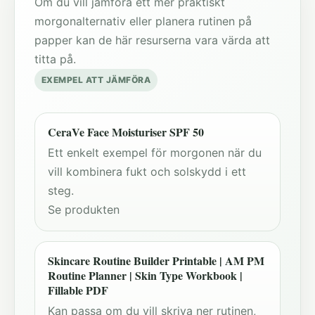
Om du vill jämföra ett mer praktiskt
morgonalternativ eller planera rutinen på
papper kan de här resurserna vara värda att
titta på.
EXEMPEL ATT JÄMFÖRA
CeraVe Face Moisturiser SPF 50
Ett enkelt exempel för morgonen när du
vill kombinera fukt och solskydd i ett
steg.
Se produkten
Skincare Routine Builder Printable | AM PM
Routine Planner | Skin Type Workbook |
Fillable PDF
Kan passa om du vill skriva ner rutinen,