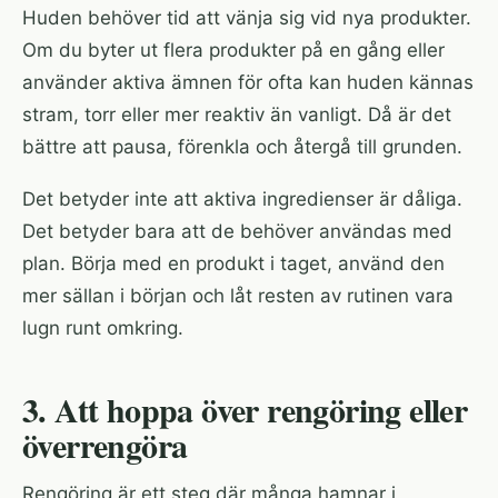
Huden behöver tid att vänja sig vid nya produkter.
Om du byter ut flera produkter på en gång eller
använder aktiva ämnen för ofta kan huden kännas
stram, torr eller mer reaktiv än vanligt. Då är det
bättre att pausa, förenkla och återgå till grunden.
Det betyder inte att aktiva ingredienser är dåliga.
Det betyder bara att de behöver användas med
plan. Börja med en produkt i taget, använd den
mer sällan i början och låt resten av rutinen vara
lugn runt omkring.
3. Att hoppa över rengöring eller
överrengöra
Rengöring är ett steg där många hamnar i