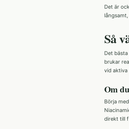
Det är ock
långsamt, 
Så vä
Det bästa 
brukar rea
vid aktiva
Om du 
Börja med
Niacinamid
direkt till