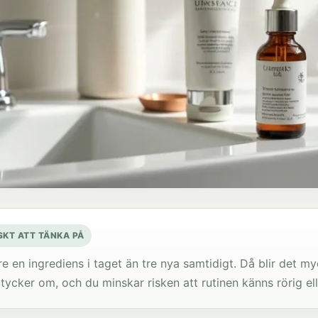
SKT ATT TÄNKA PÅ
lre en ingrediens i taget än tre nya samtidigt. Då blir det m
 tycker om, och du minskar risken att rutinen känns rörig ell