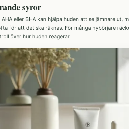
erande syror
 AHA eller BHA kan hjälpa huden att se jämnare ut, 
fta för att det ska räknas. För många nybörjare räck
troll över hur huden reagerar.