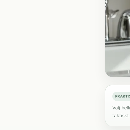
PRAKTI
Välj hel
faktiskt