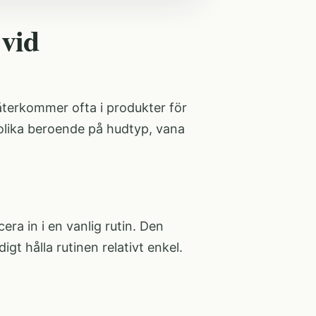
 vid
återkommer ofta i produkter för
olika beroende på hudtyp, vana
era in i en vanlig rutin. Den
gt hålla rutinen relativt enkel.