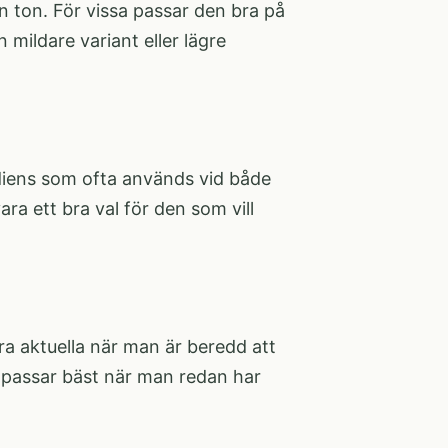
mn ton. För vissa passar den bra på
mildare variant eller lägre
rediens som ofta används vid både
a ett bra val för den som vill
a aktuella när man är beredd att
 passar bäst när man redan har