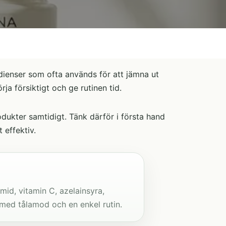
edienser som ofta används för att jämna ut
ja försiktigt och ge rutinen tid.
dukter samtidigt. Tänk därför i första hand
 effektiv.
mid, vitamin C, azelainsyra,
 med tålamod och en enkel rutin.