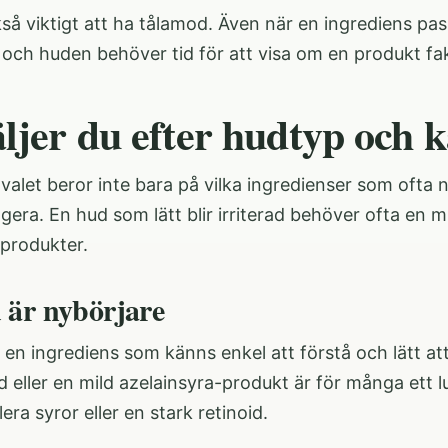
så viktigt att ha tålamod. Även när en ingrediens pas
och huden behöver tid för att visa om en produkt fakti
ljer du efter hudtyp och k
valet beror inte bara på vilka ingredienser som ofta
gera. En hud som lätt blir irriterad behöver ofta en 
 produkter.
är nybörjare
 en ingrediens som känns enkel att förstå och lätt a
 eller en mild azelainsyra-produkt är för många ett 
 flera syror eller en stark retinoid.