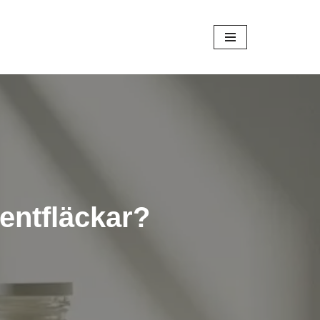
mentfläckar?