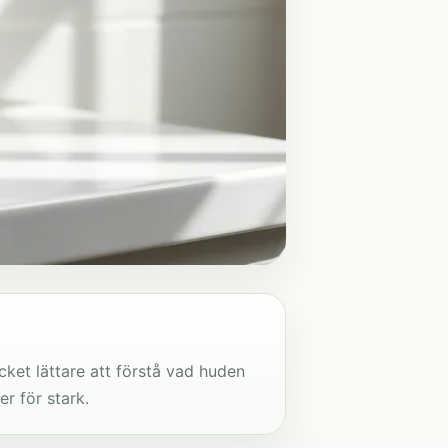
ycket lättare att förstå vad huden
er för stark.