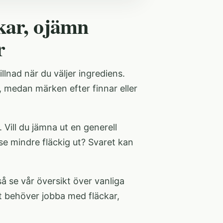
kar, ojämn
r
lnad när du väljer ingrediens.
, medan märken efter finnar eller
 Vill du jämna ut en generell
se mindre fläckig ut? Svaret kan
så se vår översikt över
vanliga
t behöver jobba med fläckar,