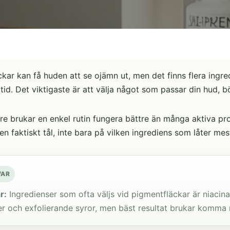
kar kan få huden att se ojämn ut, men det finns flera ingr
tid. Det viktigaste är att välja något som passar din hud, bör
re brukar en enkel rutin fungera bättre än många aktiva pro
n faktiskt tål, inte bara på vilken ingrediens som låter mest
VAR
r:
Ingredienser som ofta väljs vid pigmentfläckar är niacina
er och exfolierande syror, men bäst resultat brukar komma