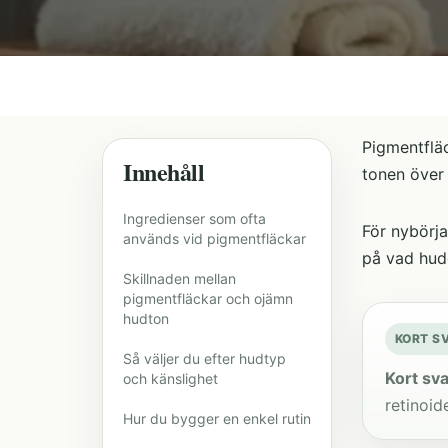
Pigmentfläc
Innehåll
tonen över 
Ingredienser som ofta
För nybörja
används vid pigmentfläckar
på vad hude
Skillnaden mellan
pigmentfläckar och ojämn
hudton
KORT S
Så väljer du efter hudtyp
Kort sva
och känslighet
retinoid
Hur du bygger en enkel rutin