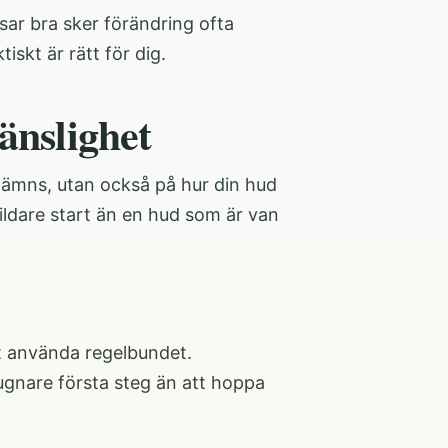
sar bra sker förändring ofta
skt är rätt för dig.
änslighet
 nämns, utan också på hur din hud
mildare start än en hud som är van
tt använda regelbundet.
lugnare första steg än att hoppa