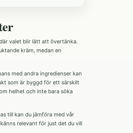
ter
r valet blir lätt att övertänka.
rfuktande kräm, medan en
ammans med andra ingredienser kan
kt som är byggd för ett särskilt
om helhet och inte bara söka
as till kan du jämföra med vår
känns relevant för just det du vill