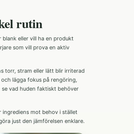
kel rutin
 blank eller vill ha en produkt
are som vill prova en aktiv
torr, stram eller lätt blir irriterad
 och lägga fokus på rengöring,
tt se vad huden faktiskt behöver
ingrediens mot behov i stället
 göra just den jämförelsen enklare.