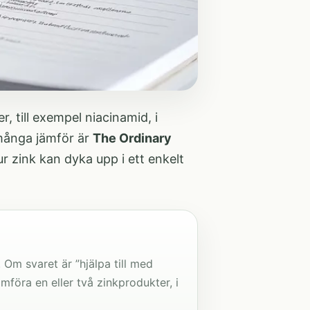
, till exempel niacinamid, i
 många jämför är
The Ordinary
r zink kan dyka upp i ett enkelt
 Om svaret är ”hjälpa till med
ämföra en eller två zinkprodukter, i