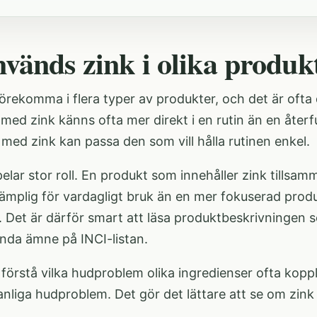
nvänds zink i olika produk
örekomma i flera typer av produkter, och det är ofta dä
 med zink känns ofta mer direkt i en rutin än en åte
med zink kan passa den som vill hålla rutinen enkel.
elar stor roll. En produkt som innehåller zink tills
ämplig för vardagligt bruk än en mer fokuserad produ
 Det är därför smart att läsa produktbeskrivningen s
enda ämne på INCI-listan.
 förstå vilka hudproblem olika ingredienser ofta koppl
anliga hudproblem
. Det gör det lättare att se om zink 