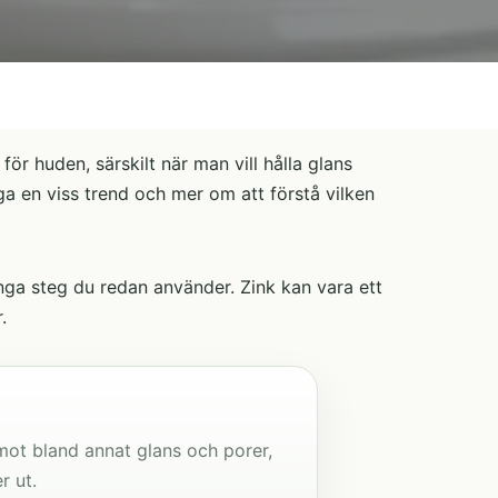
r huden, särskilt när man vill hålla glans
ga en viss trend och mer om att förstå vilken
ånga steg du redan använder. Zink kan vara ett
.
mot bland annat glans och porer,
r ut.