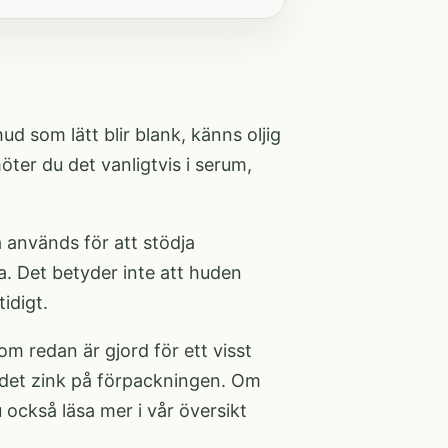
d som lätt blir blank, känns oljig
öter du det vanligtvis i serum,
a används för att stödja
. Det betyder inte att huden
tidigt.
om redan är gjord för ett visst
ordet zink på förpackningen. Om
u också läsa mer i vår översikt